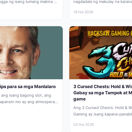
ingga ng isang lumang makina sa
nagdadala ng makulay na karanas
neon-lit na big...
18 Hul 2026
ps para sa mga Manlalaro
3 Cursed Chests: Hold & Wi
Gabay sa mga Tampok at M
ang isang bagong slot, ang
game
apansin mo ay ang atmospera
Ang 3 Cursed Chests: Hold & W
a...
Gaming ay isang kapana-panabik
nagdadala sa iyo...
02 Hul 2026