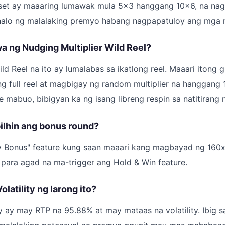
 set ay maaaring lumawak mula 5×3 hanggang 10×6, na nag
lo ng malalaking premyo habang nagpapatuloy ang mga r
a ng Nudging Multiplier Wild Reel?
ld Reel na ito ay lumalabas sa ikatlong reel. Maaari itong
 full reel at magbigay ng random multiplier na hanggang 
mabuo, bibigyan ka ng isang libreng respin sa natitirang 
ilhin ang bonus round?
 Bonus" feature kung saan maaari kang magbayad ng 160x
para agad na ma-trigger ang Hold & Win feature.
latility ng larong ito?
ay may RTP na 95.88% at may mataas na volatility. Ibig sa