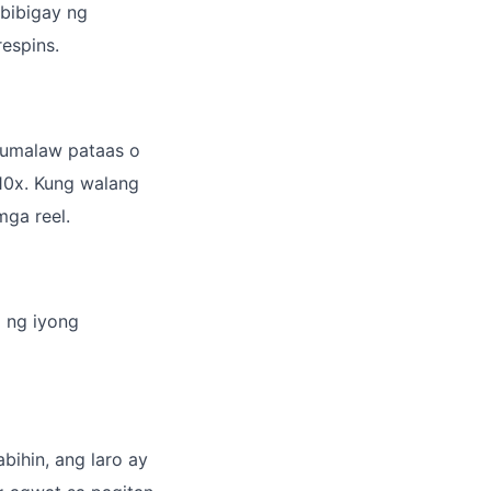
bibigay ng
espins.
 gumalaw pataas o
10x. Kung walang
mga reel.
 ng iyong
bihin, ang laro ay