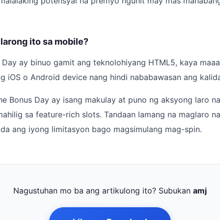
malalaking potensyal na premyo ngunit may mas mahabang
 larong ito sa mobile?
 Day ay binuo gamit ang teknolohiyang HTML5, kaya maaari
 iOS o Android device nang hindi nababawasan ang kalida
he Bonus Day ay isang makulay at puno ng aksyong laro na
ahilig sa feature-rich slots. Tandaan lamang na maglaro 
akda ang iyong limitasyon bago magsimulang mag-spin.
Nagustuhan mo ba ang artikulong ito? Subukan
amj