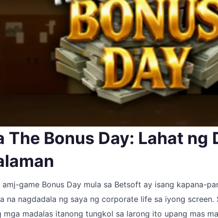
 The Bonus Day: Lahat ng 
alaman
amj-game Bonus Day mula sa Betsoft ay isang kapana-pan
 na nagdadala ng saya ng corporate life sa iyong screen. S
ng mga madalas itanong tungkol sa larong ito upang mas 