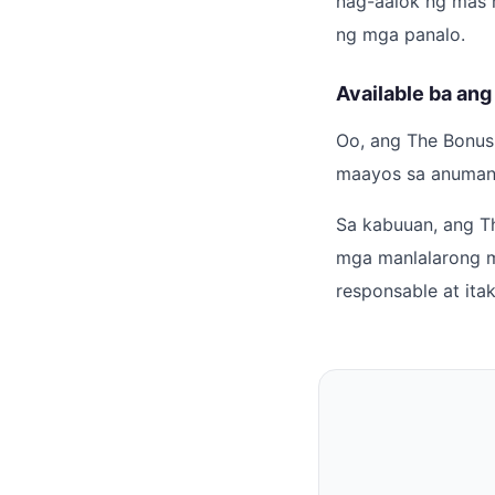
nag-aalok ng mas 
ng mga panalo.
Available ba ang
Oo, ang The Bonus
maayos sa anumang
Sa kabuuan, ang T
mga manlalarong m
responsable at it