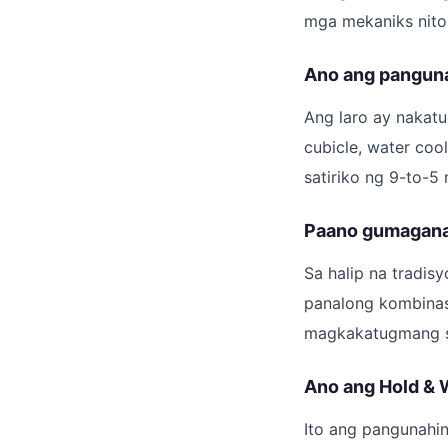
mga mekaniks nito
Ano ang pangun
Ang laro ay nakatu
cubicle, water coo
satiriko ng 9-to-5 
Paano gumagana
Sa halip na tradis
panalong kombinas
magkakatugmang si
Ano ang Hold & 
Ito ang pangunahi