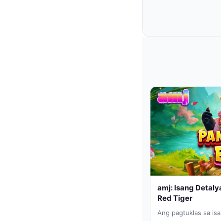
amj: Isang Detaly
Red Tiger
Ang pagtuklas sa is