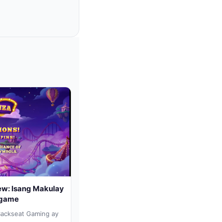
ew: Isang Makulay
-game
Backseat Gaming ay