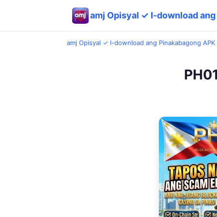
amj Opisyal ✓ I-download an
amj Opisyal ✓ I-download ang Pinakabagong APK
PH01