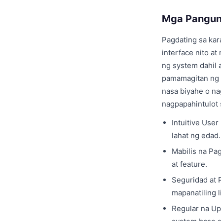
Mga Pangun
Pagdating sa kar
interface nito at
ng system dahil 
pamamagitan ng m
nasa biyahe o na
nagpapahintulot 
Intuitive User
lahat ng edad.
Mabilis na Pa
at feature.
Seguridad at 
mapanatiling 
Regular na Up