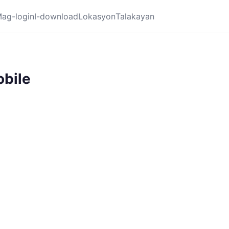
ag-login
I-download
Lokasyon
Talakayan
bile